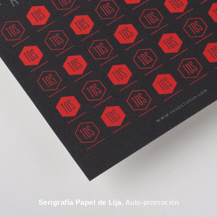
Serigrafía Papel de Lija.
Auto-promoción